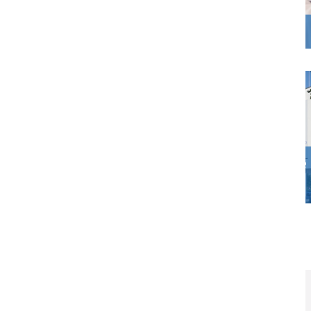
Präanalytik
Anforderungsscheine
Informationen