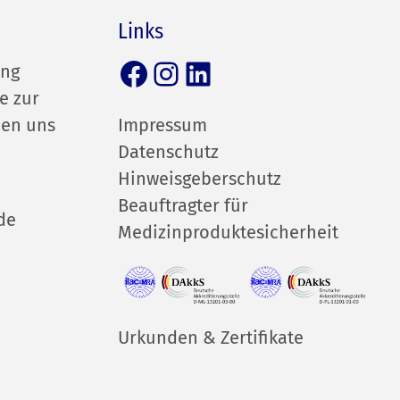
Links
Facebook
Instagram
LinkedIn
ung
e zur
hen uns
Impressum
Datenschutz
Hinweisgeberschutz
Beauftragter für
de
Medizinproduktesicherheit
Urkunden & Zertifikate