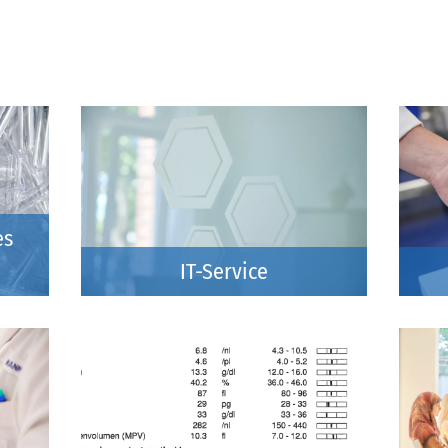
es
IT-Service