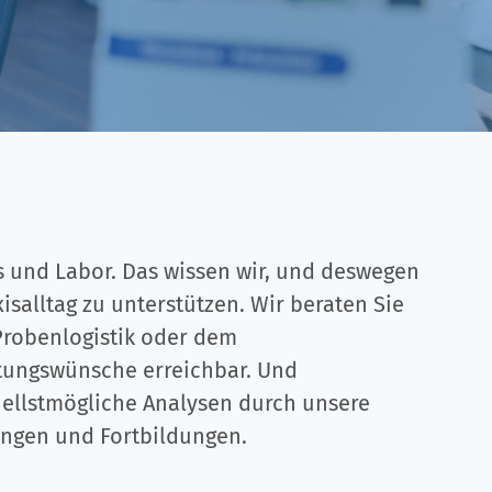
s und Labor. Das wissen wir, und deswegen
isalltag zu unterstützen. Wir beraten Sie
Probenlogistik oder dem
tungswünsche erreichbar. Und
nellstmögliche Analysen durch unsere
ungen und Fortbildungen.