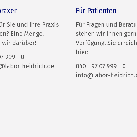
praxen
Für Patienten
ür Sie und Ihre Praxis
Für Fragen und Berat
en? Eine Menge.
stehen wir Ihnen gern
 wir darüber!
Verfügung. Sie erreic
hier:
07 999 - 0
labor-heidrich.de
040 - 97 07 999 - 0
info@labor-heidrich.