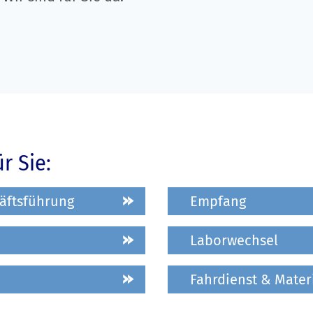
r Sie:
äftsführung
Empfang
Laborwechsel
Fahrdienst & Mater