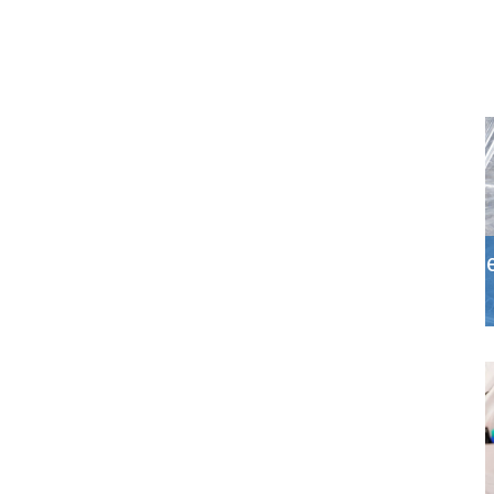
Weitere Themen:
Laborgemeinschaft d
Nordens