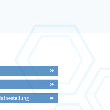
ialbestellung