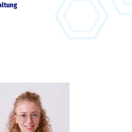
altung