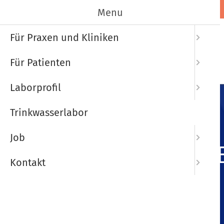
Menu
Startseite
Für Praxen und Kliniken
Für Patienten
Laborprofil
Trinkwasserlabor
Job
T
Kontakt