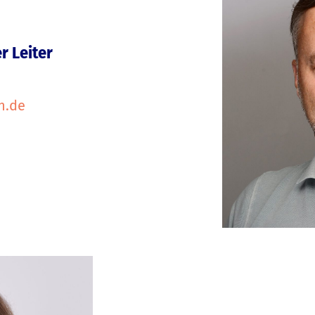
 Leiter
h.de