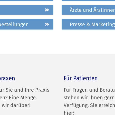
Ärzte und Ärztinne
bestellungen
Presse & Marketing
praxen
Für Patienten
ür Sie und Ihre Praxis
Für Fragen und Berat
en? Eine Menge.
stehen wir Ihnen gern
 wir darüber!
Verfügung. Sie erreic
hier: