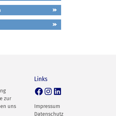
n
Links
Facebook
Instagram
LinkedIn
ung
e zur
hen uns
Impressum
Datenschutz