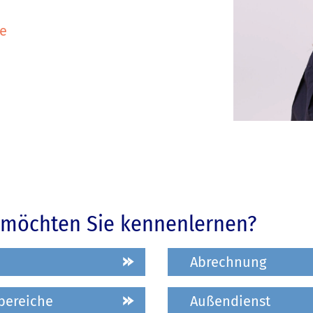
de
 möchten Sie kennenlernen?
Abrechnung
bereiche
Außendienst